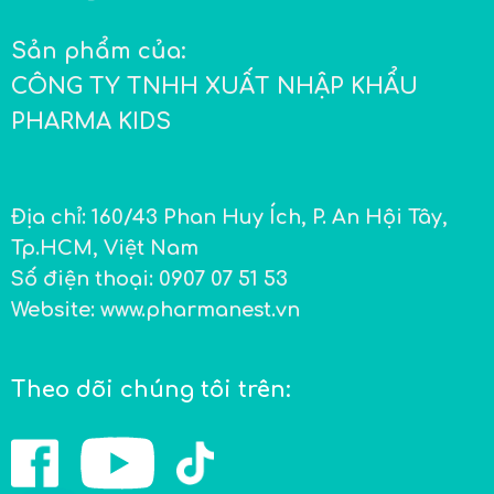
Sản phẩm của:
CÔNG TY TNHH XUẤT NHẬP KHẨU
PHARMA KIDS
Địa chỉ:
160/43 Phan Huy Ích, P. An Hội Tây,
Tp.HCM, Việt Nam
Số điện thoại:
0907 07 51 53
Website:
www.pharmanest.vn
Theo dõi chúng tôi trên: