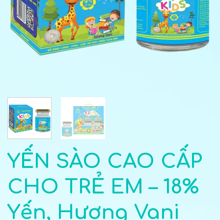
YẾN SÀO CAO CẤP
CHO TRẺ EM – 18%
Yến, Hương Vani