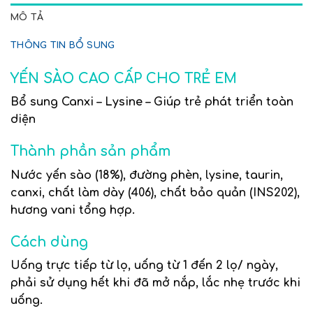
MÔ TẢ
THÔNG TIN BỔ SUNG
YẾN SÀO CAO CẤP CHO TRẺ EM
Bổ sung Canxi – Lysine – Giúp trẻ phát triển toàn
diện
Thành phần sản phẩm
Nước yến sào (18%), đường phèn, lysine, taurin,
canxi, chất làm dày (406), chất bảo quản (INS202),
hương vani tổng hợp.
Cách dùng
Uống trực tiếp từ lọ, uống từ 1 đến 2 lọ/ ngày,
phải sử dụng hết khi đã mở nắp, lắc nhẹ trước khi
uống.