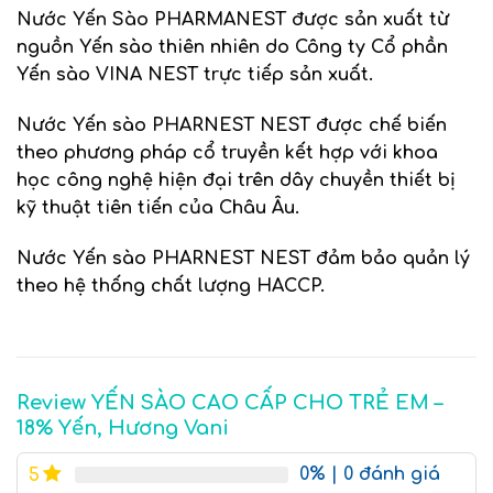
Nước Yến Sào PHARMANEST được sản xuất từ
nguồn Yến sào thiên nhiên do Công ty Cổ phần
Yến sào VINA NEST trực tiếp sản xuất.
Nước Yến sào PHARNEST NEST được chế biến
theo phương pháp cổ truyền kết hợp với khoa
học công nghệ hiện đại trên dây chuyền thiết bị
kỹ thuật tiên tiến của Châu Âu.
Nước Yến sào PHARNEST NEST đảm bảo quản lý
theo hệ thống chất lượng HACCP.
Review YẾN SÀO CAO CẤP CHO TRẺ EM –
18% Yến, Hương Vani
0%
| 0 đánh giá
5