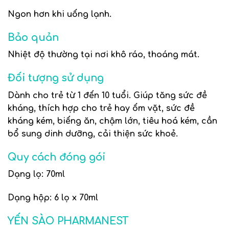
Ngon hơn khi uống lạnh.
Bảo quản
Nhiệt độ thường tại nơi khô ráo, thoáng mát.
Đối tượng sử dụng
Dành cho trẻ từ 1 đến 10 tuổi. Giúp tăng sức đề
kháng, thích hợp cho trẻ hay ốm vặt, sức đề
kháng kém, biếng ăn, chậm lớn, tiêu hoá kém, cần
bổ sung dinh dưỡng, cải thiện sức khoẻ.
Quy cách đóng gói
Dạng lọ: 70ml
Dạng hộp: 6 lọ x 70ml
YẾN SÀO PHARMANEST