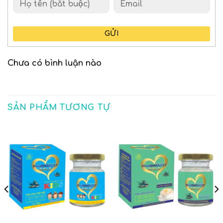
GỬI
Chưa có bình luận nào
SẢN PHẨM TƯƠNG TỰ