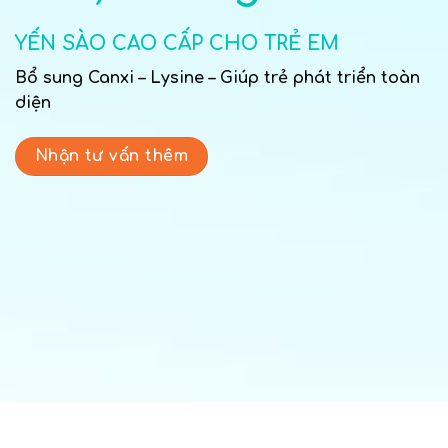
YẾN SÀO CAO CẤP CHO TRẺ EM
Bổ sung Canxi – Lysine – Giúp trẻ phát triển toàn
diện
Nhận tư vấn thêm