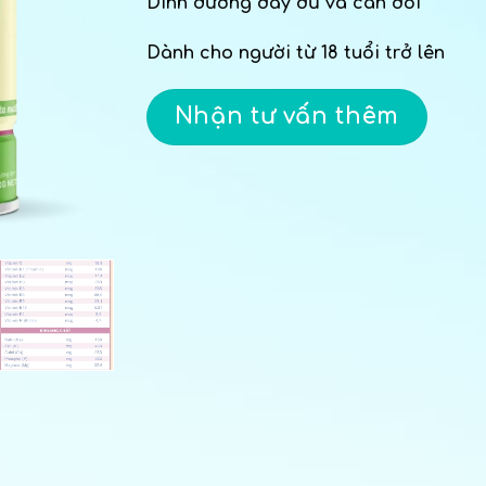
Dinh dưỡng đầy đủ và cân đối
Dành cho người từ 18 tuổi trở lên
Nhận tư vấn thêm