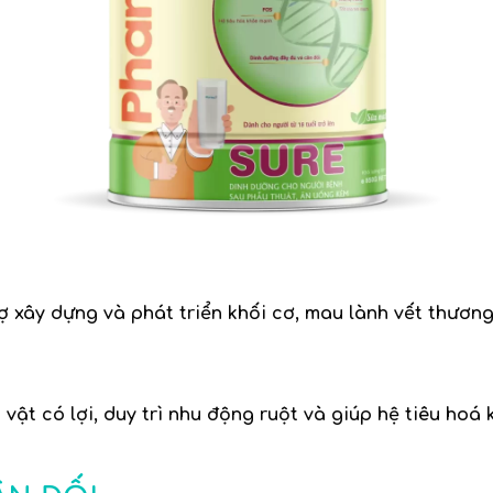
 xây dựng và phát triển khối cơ, mau lành vết thương
 vật có lợi, duy trì nhu động ruột và giúp hệ tiêu ho