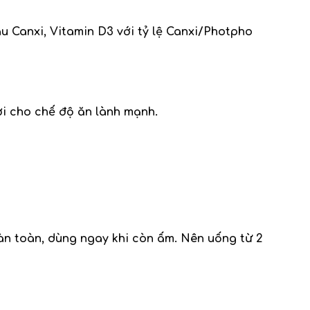
u Canxi, Vitamin D3 với tỷ lệ Canxi/Photpho
ợi cho chế độ ăn lành mạnh.
n toàn, dùng ngay khi còn ấm. Nên uống từ 2