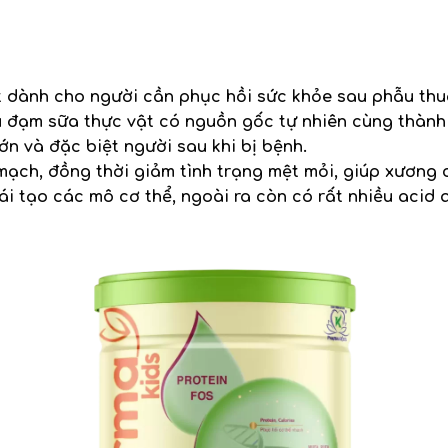
 dành cho người cần phục hồi sức khỏe sau phẫu thu
đạm sữa thực vật có nguồn gốc tự nhiên cùng thành 
ớn và đặc biệt người sau khi bị bệnh.
ạch, đồng thời giảm tình trạng mệt mỏi, giúp xương 
i tạo các mô cơ thể, ngoài ra còn có rất nhiều acid 