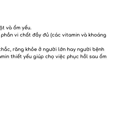
ật và ốm yếu.
phần vi chất đầy đủ (các vitamin và khoáng
chắc, răng khỏe ở người lớn hay người bệnh
amin thiết yếu giúp chọ việc phục hồl sau ốm