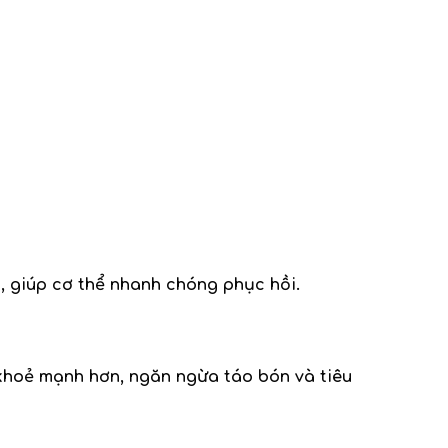
, giúp cơ thể nhanh chóng phục hồi.
á khoẻ mạnh hơn, ngăn ngừa táo bón và tiêu