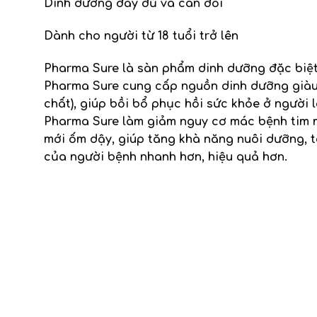
Dinh dưỡng đầy đủ và cân đối
Dành cho người từ 18 tuổi trở lên
Pharma Sure
là sàn phẩm dinh dưỡng đặc biệt
Pharma Sure
cung cấp nguồn dinh dưỡng giàu 
chất), giúp bồi bổ phục hồi sức khỏe ở người l
Pharma Sure
làm giảm nguy cơ mác bệnh tim m
mới ốm dậy, giúp tăng khà năng nuôi dưỡng, tá
của người bệnh nhanh hơn, hiệu quả hơn.