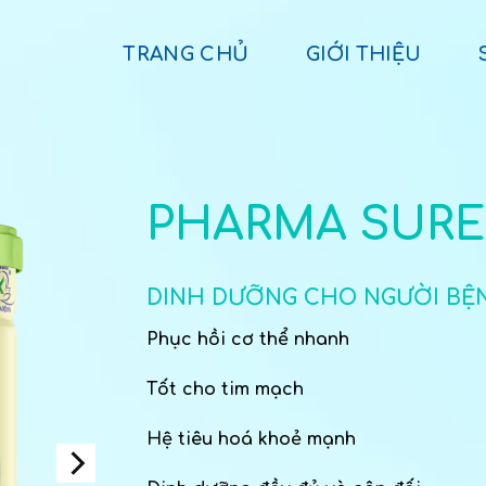
TRANG CHỦ
GIỚI THIỆU
PHARMA SURE
DINH DƯỠNG CHO NGƯỜI BỆN
Phục hồi cơ thể nhanh
Tốt cho tim mạch
Hệ tiêu hoá khoẻ mạnh