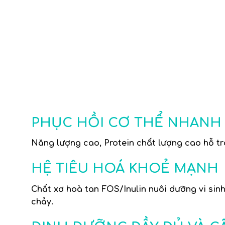
PHỤC HỒI CƠ THỂ NHANH
Năng lượng
cao,
Protein
chất lượng cao hỗ trợ
HỆ TIÊU HOÁ KHOẺ MẠNH
Chất xơ hoà tan
FOS/Inulin
nuôi dưỡng vi sinh
chảy.