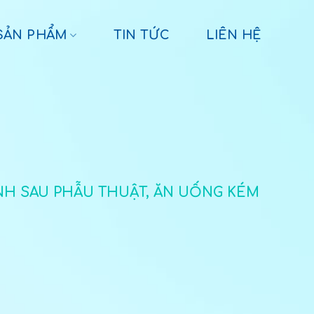
SẢN PHẨM
TIN TỨC
LIÊN HỆ
H SAU PHẪU THUẬT, ĂN UỐNG KÉM