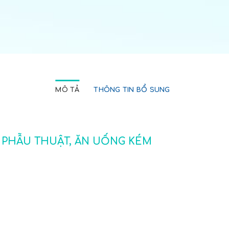
MÔ TẢ
THÔNG TIN BỔ SUNG
 PHẪU THUẬT, ĂN UỐNG KÉM