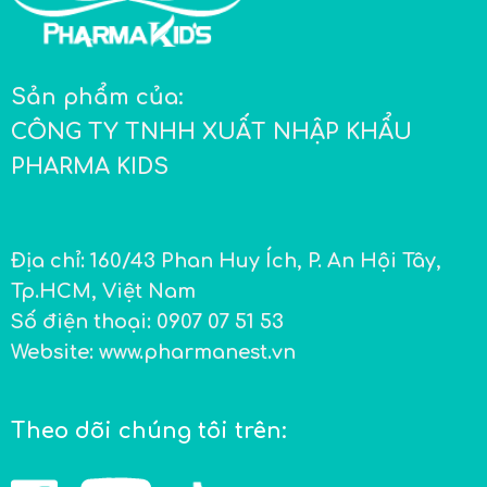
Sản phẩm của:
CÔNG TY TNHH XUẤT NHẬP KHẨU
PHARMA KIDS
Địa chỉ:
160/43 Phan Huy Ích, P. An Hội Tây,
Tp.HCM, Việt Nam
Số điện thoại:
0907 07 51 53
Website:
www.pharmanest.vn
Theo dõi chúng tôi trên: